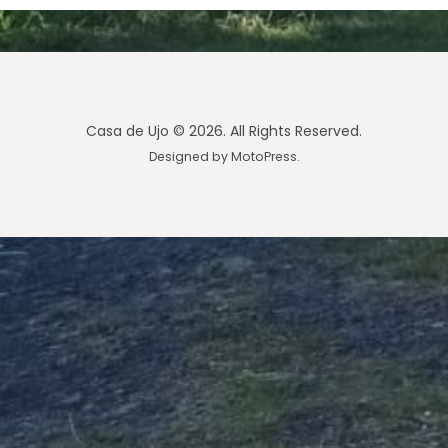
Casa de Ujo © 2026. All Rights Reserved.
Designed by
MotoPress
.